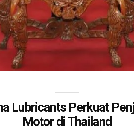
a Lubricants Perkuat Penj
Motor di Thailand