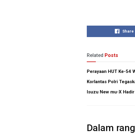
Share
Related
Posts
Perayaan HUT Ke-54 W
Korlantas Polri Tegas
Isuzu New mu-X Hadir
Dalam rang