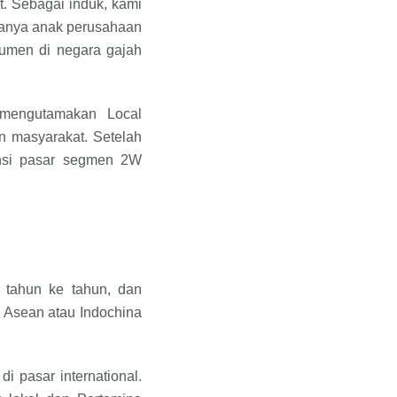
. Sebagai induk, kami
adanya anak perusahaan
umen di negara gajah
 mengutamakan Local
 masyarakat. Setelah
nsi pasar segmen 2W
 tahun ke tahun, dan
a Asean atau Indochina
i pasar international.