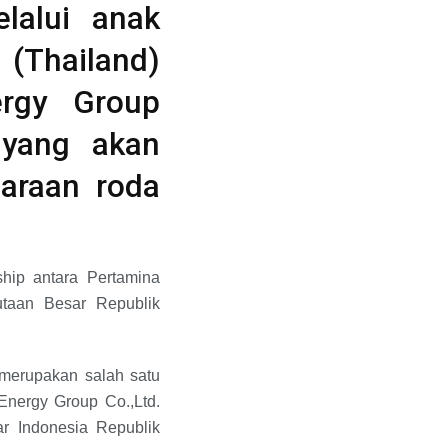
lalui anak
(Thailand)
ergy Group
r yang akan
daraan roda
hip antara Pertamina
utaan Besar Republik
merupakan salah satu
nergy Group Co.,Ltd.
ar Indonesia Republik