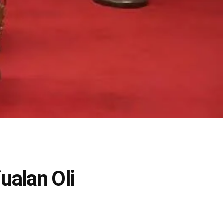
ualan Oli