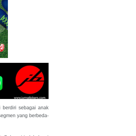
i berdiri sebagai anak
a segmen yang berbeda-