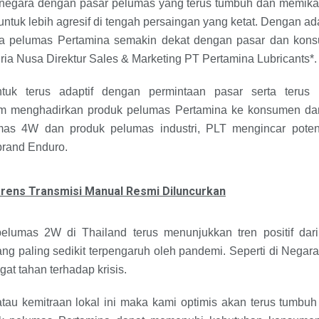
negara dengan pasar pelumas yang terus tumbuh dan memikat
ntuk lebih agresif di tengah persaingan yang ketat. Dengan 
ka pelumas Pertamina semakin dekat dengan pasar dan kons
dria Nusa Direktur Sales & Marketing PT Pertamina Lubricants*.
tuk terus adaptif dengan permintaan pasar serta terus
m menghadirkan produk pelumas Pertamina ke konsumen dan
mas 4W dan produk pelumas industri, PLT mengincar pote
rand Enduro.
arens Transmisi Manual Resmi Diluncurkan
lumas 2W di Thailand terus menunjukkan tren positif dari
 paling sedikit terpengaruh oleh pandemi. Seperti di Negar
at tahan terhadap krisis.
tau kemitraan lokal ini maka kami optimis akan terus tumbuh d