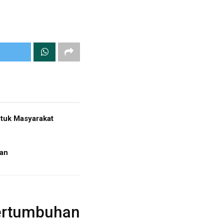
tuk Masyarakat
ian
ertumbuhan