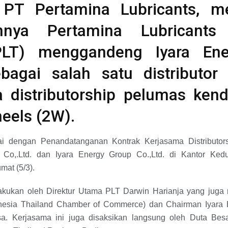
 PT Pertamina Lubricants, me
nnya Pertamina Lubricants 
(PLT) menggandeng Iyara En
ebagai salah satu distributo
 distributorship pelumas ken
eels (2W).
ai dengan Penandatanganan Kontrak Kerjasama Distributors
) Co,.Ltd. dan Iyara Energy Group Co.,Ltd. di Kantor Ked
mat (5/3).
kukan oleh Direktur Utama PLT Darwin Harianja yang juga 
nesia Thailand Chamber of Commerce) dan Chairman Iyara E
sa. Kerjasama ini juga disaksikan langsung oleh Duta Bes