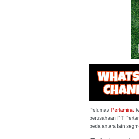
Pelumas
Pertamina
te
perusahaan PT Pertami
beda antara lain segm