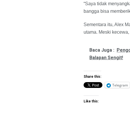
“Saya tidak menyangka
bangga bisa memberikan
Sementara itu, Alex 
utama. Meski kecewa, i
Baca Juga :
Pengo
Balapan Sengit!
Share this:
Telegram
Like this: