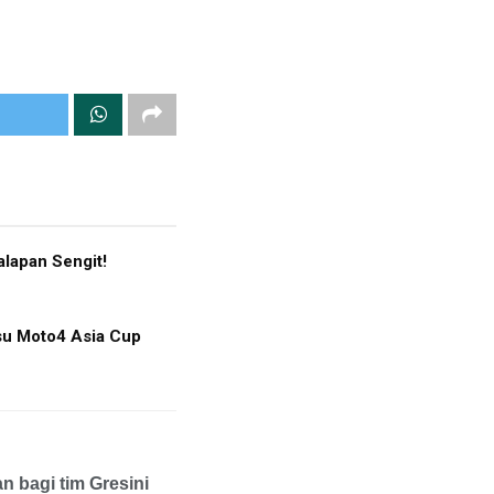
lapan Sengit!
tsu Moto4 Asia Cup
 bagi tim Gresini