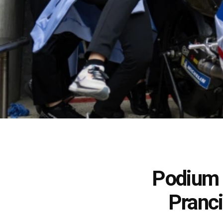
Podium 
Pranci