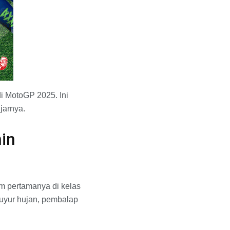
i MotoGP 2025. Ini
jarnya.
in
um pertamanya di kelas
uyur hujan, pembalap