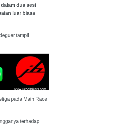
 dalam dua sesi
aian luar biasa
deguer tampil
etiga pada Main Race
ngganya terhadap