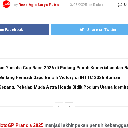
0
by
Reza Agis Surya Putra
13/05/2025
in
Balap
 on Facebook
Share on Twitter
ran Yamaha Cup Race 2026 di Padang Penuh Kemeriahan dan Ba
Bintang Fermadi Sapu Bersih Victory di IHTTC 2026 Buriram
i Sepang, Pebalap Muda Astra Honda Bidik Podium Utama Idemi
otoGP Prancis 2025
menjadi akhir pekan penuh kebanggaan