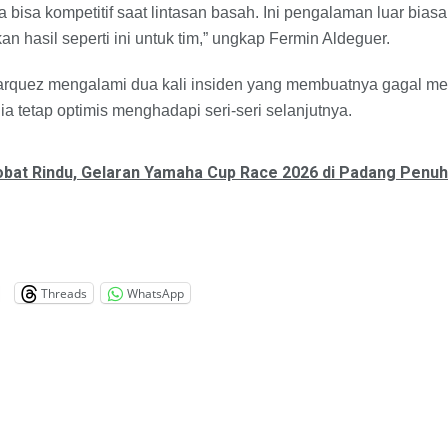
 bisa kompetitif saat lintasan basah. Ini pengalaman luar bias
 hasil seperti ini untuk tim,” ungkap Fermin Aldeguer.
Marquez mengalami dua kali insiden yang membuatnya gagal m
a tetap optimis menghadapi seri-seri selanjutnya.
bat Rindu, Gelaran Yamaha Cup Race 2026 di Padang Penu
Threads
WhatsApp