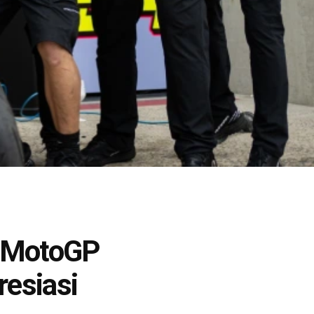
i MotoGP
resiasi