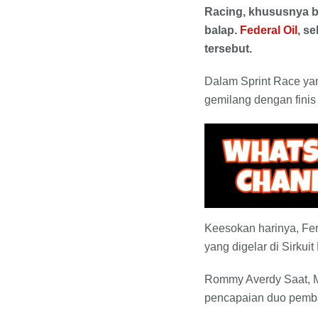
Racing, khususnya b
balap.
Federal Oil
, s
tersebut.
Dalam Sprint Race yan
gemilang dengan finis 
Keesokan harinya, Fe
yang digelar di Sirkui
Rommy Averdy Saat, 
pencapaian duo pemba