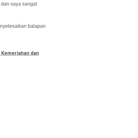
a dan saya sangat
enyelesaikan balapan
h Kemeriahan dan