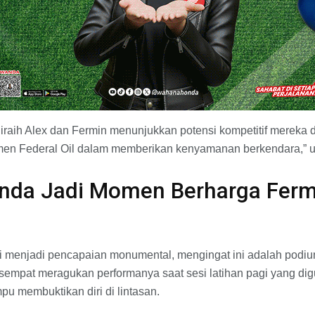
raih Alex dan Fermin menunjukkan potensi kompetitif mereka d
men Federal Oil dalam memberikan kenyamanan berkendara,” u
nda Jadi Momen Berharga Ferm
ini menjadi pencapaian monumental, mengingat ini adalah podi
empat meragukan performanya saat sesi latihan pagi yang dig
u membuktikan diri di lintasan.