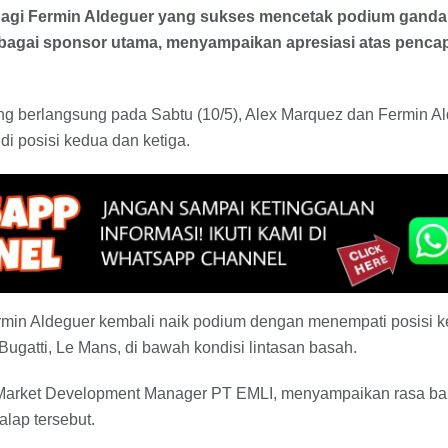
agi Fermin Aldeguer yang sukses mencetak podium ganda
ebagai sponsor utama, menyampaikan apresiasi atas pencap
g berlangsung pada Sabtu (10/5), Alex Marquez dan Fermin Al
di posisi kedua dan ketiga.
rmin Aldeguer kembali naik podium dengan menempati posisi k
t Bugatti, Le Mans, di bawah kondisi lintasan basah.
Market Development Manager PT EMLI, menyampaikan rasa ba
lap tersebut.