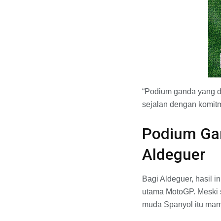
“Podium ganda yang di
sejalan dengan komit
Podium Ga
Aldeguer
Bagi Aldeguer, hasil 
utama MotoGP. Meski s
muda Spanyol itu mamp