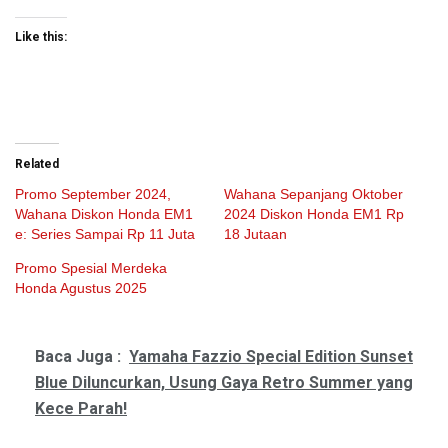
Like this:
Related
Promo September 2024,
Wahana Sepanjang Oktober
Wahana Diskon Honda EM1
2024 Diskon Honda EM1 Rp
e: Series Sampai Rp 11 Juta
18 Jutaan
Promo Spesial Merdeka
Honda Agustus 2025
Baca Juga :
Yamaha Fazzio Special Edition Sunset
Blue Diluncurkan, Usung Gaya Retro Summer yang
Kece Parah!