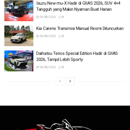
Isuzu New mu-X Hadir di GIIAS 2026, SUV 4×4
Tangguh yang Makin Nyaman Buat Harian
06/08/2026
0
Kia Carens Transmisi Manual Resmi Diluncurkan
06/08/2026
0
Daihatsu Terios Special Edition Hadir di GIIAS
2026, Tampil Lebih Sporty
06/08/2026
0