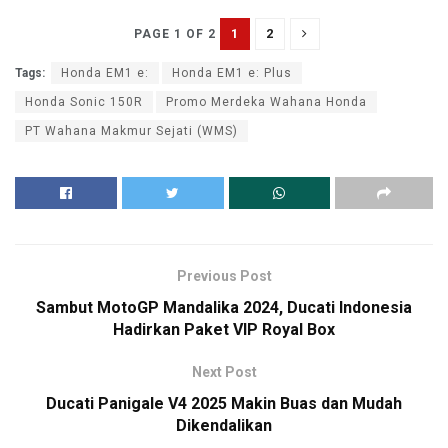
1
2
PAGE 1 OF 2
Tags:
Honda EM1 e:
Honda EM1 e: Plus
Honda Sonic 150R
Promo Merdeka Wahana Honda
PT Wahana Makmur Sejati (WMS)
Previous Post
Sambut MotoGP Mandalika 2024, Ducati Indonesia
Hadirkan Paket VIP Royal Box
Next Post
Ducati Panigale V4 2025 Makin Buas dan Mudah
Dikendalikan