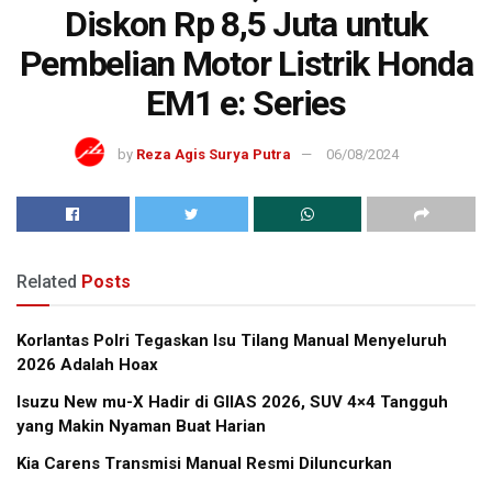
Diskon Rp 8,5 Juta untuk
Pembelian Motor Listrik Honda
EM1 e: Series
by
Reza Agis Surya Putra
06/08/2024
Related
Posts
Korlantas Polri Tegaskan Isu Tilang Manual Menyeluruh
2026 Adalah Hoax
Isuzu New mu-X Hadir di GIIAS 2026, SUV 4×4 Tangguh
yang Makin Nyaman Buat Harian
Kia Carens Transmisi Manual Resmi Diluncurkan