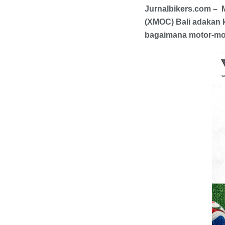
Jurnalbikers.com – 
(XMOC) Bali adakan k
bagaimana motor-mot