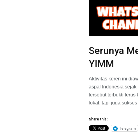
Serunya Me
YIMM
Aktivitas keren ini d
aspal Indonesia sejak 
tersebut terbukti ter
lokal, tapi juga sukse
Share this:
Telegram