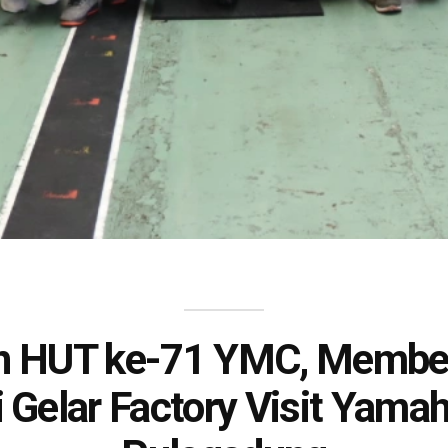
n HUT ke-71 YMC, Memb
i Gelar Factory Visit Yamah