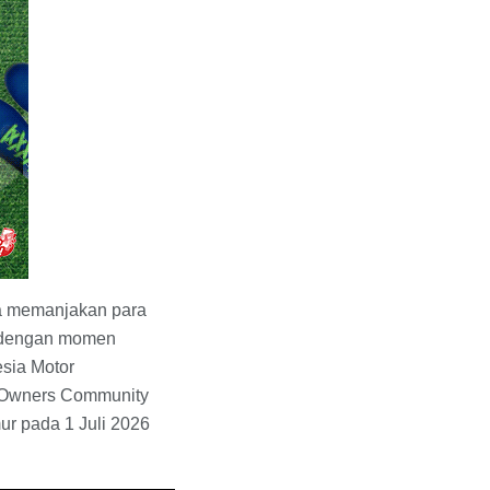
ra memanjakan para
n dengan momen
sia Motor
 Owners Community
ur pada 1 Juli 2026