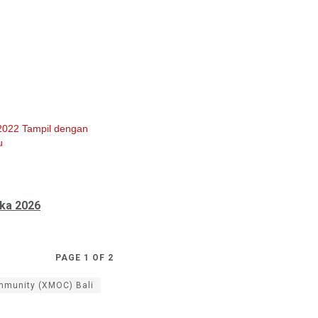
022 Tampil dengan
u
ka 2026
PAGE 1 OF 2
munity (XMOC) Bali