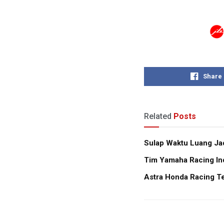
Share
Related
Posts
Sulap Waktu Luang Jad
Tim Yamaha Racing In
Astra Honda Racing T