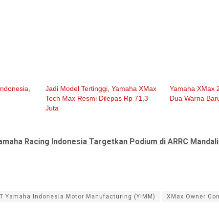
Indonesia,
Jadi Model Tertinggi, Yamaha XMax
Yamaha XMax 2
Tech Max Resmi Dilepas Rp 71,3
Dua Warna Bar
Juta
amaha Racing Indonesia Targetkan Podium di ARRC Mandali
T Yamaha Indonesia Motor Manufacturing (YIMM)
XMax Owner Com