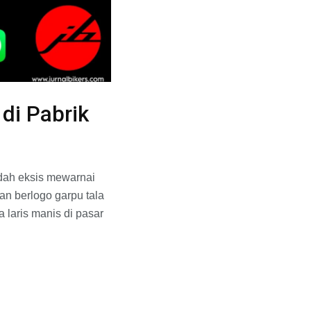
di Pabrik
udah eksis mewarnai
an berlogo garpu tala
 laris manis di pasar