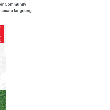
ner Community
t secara langsung