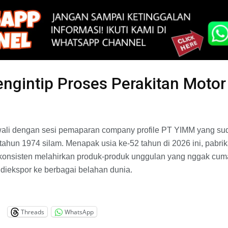
ngintip Proses Perakitan Motor 
iawali dengan sesi pemaparan company profile PT YIMM yang s
tahun 1974 silam. Menapak usia ke-52 tahun di 2026 ini, pabrik
us konsisten melahirkan produk-produk unggulan yang nggak cuma
s diekspor ke berbagai belahan dunia.
Threads
WhatsApp