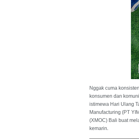
Nggak cuma konsisten
konsumen dan komunita
istimewa Hari Ulang 
Manufacturing (PT Y
(XMOC) Bali buat mela
kemarin.