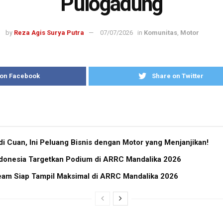
Pulogadung
by
Reza Agis Surya Putra
07/07/2026
in
Komunitas
,
Motor
 on Facebook
Share on Twitter
i Cuan, Ini Peluang Bisnis dengan Motor yang Menjanjikan!
donesia Targetkan Podium di ARRC Mandalika 2026
eam Siap Tampil Maksimal di ARRC Mandalika 2026