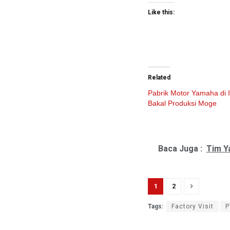
Like this:
Related
Pabrik Motor Yamaha di 
Bakal Produksi Moge
Baca Juga :
Tim Y
1
2
Tags:
Factory Visit
P