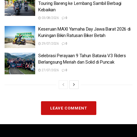
Touring Bareng ke Lembang Sambil Berbagi
Kebaikan
03/08/2026
0
Keseruan MAXI Yamaha Day Jawa Barat 2026 di
Kuningan Bikin Ratusan Biker Betah
29/07/2026
0
Selebrasi Perayaan 9 Tahun Batavia V3 Riders
Berlangsung Meriah dan Solid di Puncak
27/07/2026
0
LEAVE COMMENT