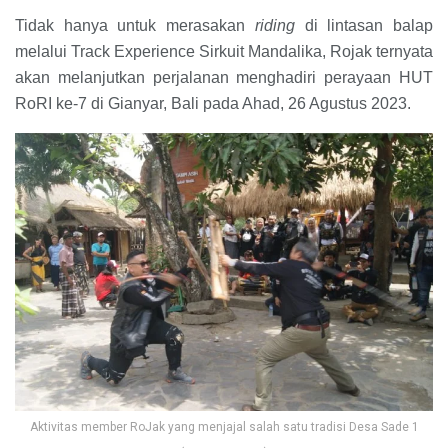
Tidak hanya untuk merasakan
riding
di lintasan balap
melalui Track Experience Sirkuit Mandalika, Rojak ternyata
akan melanjutkan perjalanan menghadiri perayaan HUT
RoRI ke-7 di Gianyar, Bali pada Ahad, 26 Agustus 2023.
Aktivitas member RoJak yang menjajal salah satu tradisi Desa Sade 1