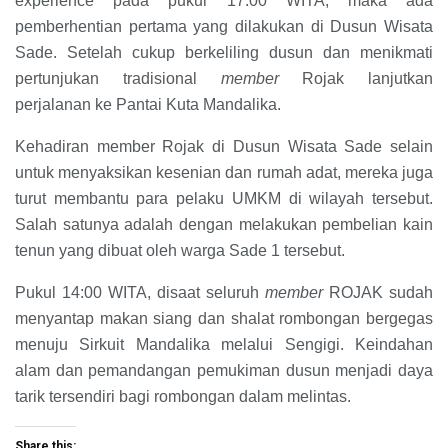
experience pada pukul 17:00 WITA, maka ada
pemberhentian pertama yang dilakukan di Dusun Wisata
Sade. Setelah cukup berkeliling dusun dan menikmati
pertunjukan tradisional
member
Rojak lanjutkan
perjalanan ke Pantai Kuta Mandalika.
Kehadiran member Rojak di Dusun Wisata Sade selain
untuk menyaksikan kesenian dan rumah adat, mereka juga
turut membantu para pelaku UMKM di wilayah tersebut.
Salah satunya adalah dengan melakukan pembelian kain
tenun yang dibuat oleh warga Sade 1 tersebut.
Pukul 14:00 WITA, disaat seluruh
member
ROJAK sudah
menyantap makan siang dan shalat rombongan bergegas
menuju Sirkuit Mandalika melalui Sengigi. Keindahan
alam dan pemandangan pemukiman dusun menjadi daya
tarik tersendiri bagi rombongan dalam melintas.
Share this: