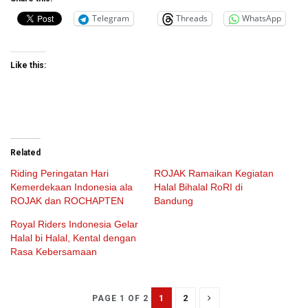
Telegram
Threads
WhatsApp
Like this:
Related
Riding Peringatan Hari
ROJAK Ramaikan Kegiatan
Kemerdekaan Indonesia ala
Halal Bihalal RoRI di
ROJAK dan ROCHAPTEN
Bandung
Royal Riders Indonesia Gelar
Halal bi Halal, Kental dengan
Rasa Kebersamaan
1
2
PAGE 1 OF 2