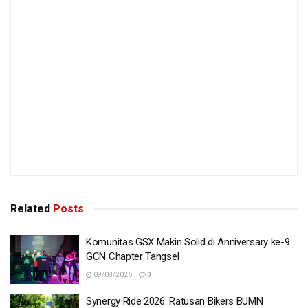
Related
Posts
Komunitas GSX Makin Solid di Anniversary ke-9
GCN Chapter Tangsel
09/08/2026
0
Synergy Ride 2026: Ratusan Bikers BUMN