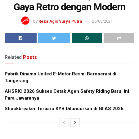
Gaya Retro dengan Modern
by
Reza Agis Surya Putra
25/08/2021
Related
Posts
Pabrik Dinamo United E-Motor Resmi Beroperasi di
Tangerang
AHSRIC 2026 Sukses Cetak Agen Safety Riding Baru, ini
Para Jawaranya
Shockbreaker Terbaru KYB Diluncurkan di GIIAS 2026