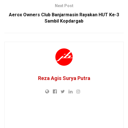
Next Post
Aerox Owners Club Banjarmasin Rayakan HUT Ke-3
Sambil Kopdargab
Reza Agis Surya Putra