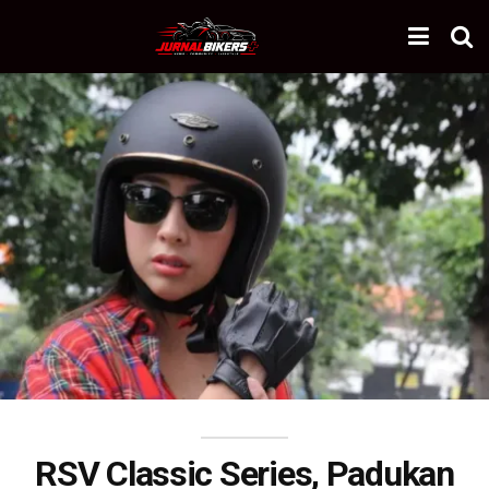
RSV Classic Series, Padukan