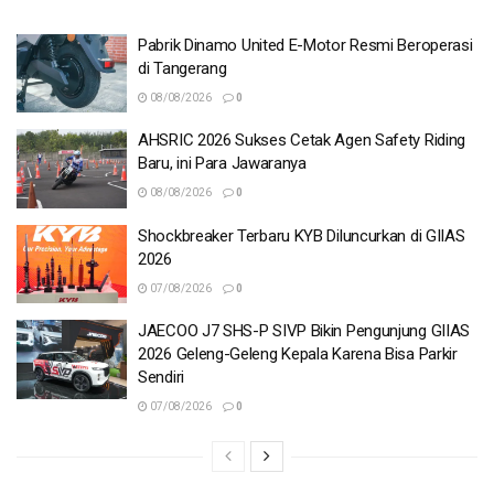
Pabrik Dinamo United E-Motor Resmi Beroperasi
di Tangerang
08/08/2026
0
AHSRIC 2026 Sukses Cetak Agen Safety Riding
Baru, ini Para Jawaranya
08/08/2026
0
Shockbreaker Terbaru KYB Diluncurkan di GIIAS
2026
07/08/2026
0
JAECOO J7 SHS-P SIVP Bikin Pengunjung GIIAS
2026 Geleng-Geleng Kepala Karena Bisa Parkir
Sendiri
07/08/2026
0