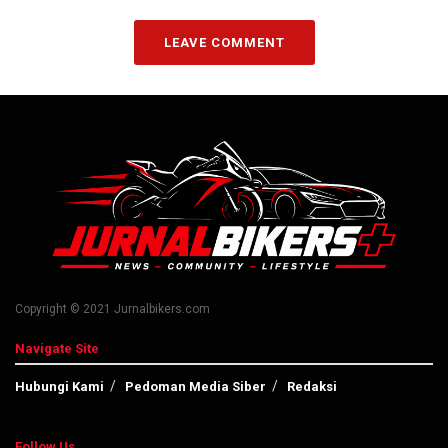
LEAVE COMMENT
Copyright © 2021 Jurnalbikers.com
Navigate Site
Hubungi Kami
Pedoman Media Siber
Redaksi
Follow Us