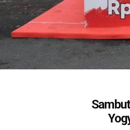
Sambut
Yogy