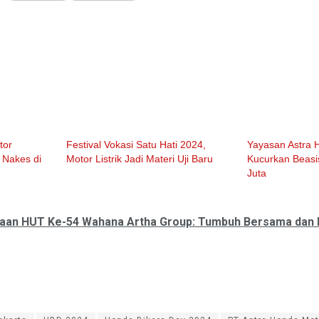
tor
Festival Vokasi Satu Hati 2024,
Yayasan Astra 
 Nakes di
Motor Listrik Jadi Materi Uji Baru
Kucurkan Beasi
Juta
aan HUT Ke-54 Wahana Artha Group: Tumbuh Bersama dan 