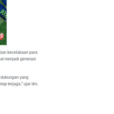
rban kecelakaan para
at menjadi generasi
as dukungan yang
ap terjaga,” ujar drs.