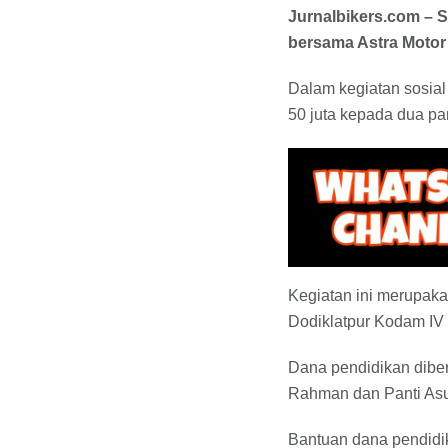
Jurnalbikers.com – 
bersama Astra Motor
Dalam kegiatan sosial
50 juta kepada dua pa
Kegiatan ini merupaka
Dodiklatpur Kodam IV
Dana pendidikan diber
Rahman dan Panti Asu
Bantuan dana pendidik