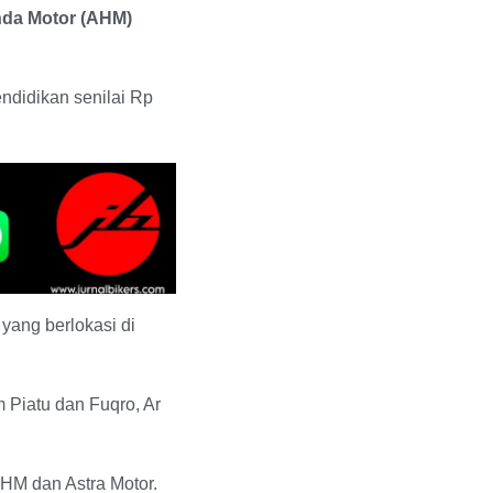
nda Motor (AHM)
ndidikan senilai Rp
yang berlokasi di
 Piatu dan Fuqro, Ar
AHM dan Astra Motor.