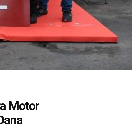
a Motor
 Dana