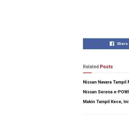
Share
Related
Posts
Nissan Navara Tampil 
Nissan Serena e-POWER
Makin Tampil Kece, In