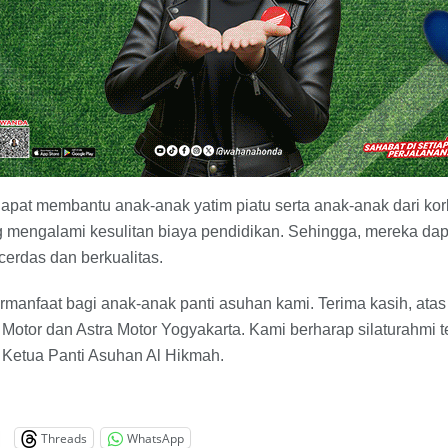
dapat membantu anak-anak yatim piatu serta anak-anak dari ko
 mengalami kesulitan biaya pendidikan. Sehingga, mereka dap
erdas dan berkualitas.
ermanfaat bagi anak-anak panti asuhan kami. Terima kasih, at
Motor dan Astra Motor Yogyakarta. Kami berharap silaturahmi tet
 Ketua Panti Asuhan Al Hikmah.
Threads
WhatsApp