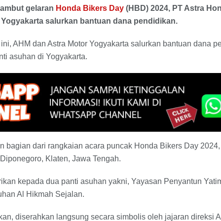
Sambut gelaran
Honda Bikers Day
(HBD) 2024, PT Astra Ho
 Yogyakarta salurkan bantuan dana pendidikan.
 ini, AHM dan Astra Motor Yogyakarta salurkan bantuan dana pe
nti asuhan di Yogyakarta.
n bagian dari rangkaian acara puncak Honda Bikers Day 2024, 
 Diponegoro, Klaten, Jawa Tengah.
ikan kepada dua panti asuhan yakni, Yayasan Penyantun Yatim
han Al Hikmah Sejalan.
an, diserahkan langsung secara simbolis oleh jajaran direksi 