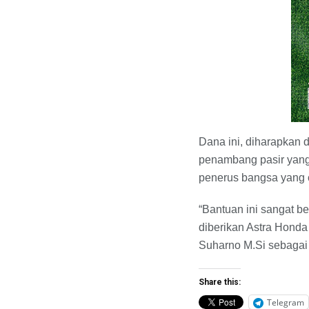
Dana ini, diharapkan 
penambang pasir yang
penerus bangsa yang c
“Bantuan ini sangat b
diberikan Astra Honda 
Suharno M.Si sebagai
Share this:
Telegram