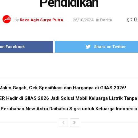
Pendidikan
0
by
Reza Agis Surya Putra
26/10/2024
in
Berita
 on Facebook
Share on Twitter
Makin Gagah, Cek Spesifikasi dan Harganya di GIIAS 2026!
 Hadir di GIIAS 2026 Jadi Solusi Mobil Keluarga Listrik Tanpa
i Perubahan New Astra Daihatsu Sigra untuk Keluarga Indonesia