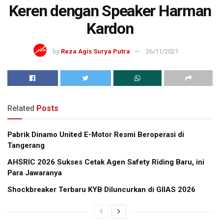
Keren dengan Speaker Harman
Kardon
by
Reza Agis Surya Putra
26/11/2021
Related
Posts
Pabrik Dinamo United E-Motor Resmi Beroperasi di
Tangerang
AHSRIC 2026 Sukses Cetak Agen Safety Riding Baru, ini
Para Jawaranya
Shockbreaker Terbaru KYB Diluncurkan di GIIAS 2026