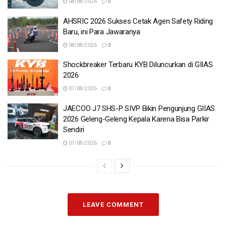
08/08/2026
0
AHSRIC 2026 Sukses Cetak Agen Safety Riding
Baru, ini Para Jawaranya
08/08/2026
0
Shockbreaker Terbaru KYB Diluncurkan di GIIAS
2026
07/08/2026
0
JAECOO J7 SHS-P SIVP Bikin Pengunjung GIIAS
2026 Geleng-Geleng Kepala Karena Bisa Parkir
Sendiri
07/08/2026
0
LEAVE COMMENT