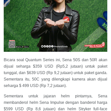
Bicara soal Quantum Series ini, Sena 50S dan 50R akan
dijual seharga $359 USD (Rp5,2 jutaan) untuk paket
tunggal, dan $639 USD (Rp 9,2 jutaan) untuk paket ganda.
Sementara itu, 50C yang dilengkapi kamera akan dijual
seharga $ 499 USD (Rp 7,2 jutaan).
Sementara untuk jajaran helm pintarnya, Sena
membanderol helm Sena Impulse dengan banderol harga
$599 USD (Rp 8,6 jutaan) dan helm Stryker full-face