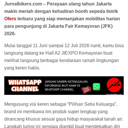
Jurnalbikers.com – Perayaan ulang tahun Jakarta
makin meriah dengan kehadiran booth sepeda listrik
Ofero
terbaru yang siap memanjakan mobilitas harian
para pengunjung di Jakarta Fair Kemayoran (JFK)
2026.
Mulai tanggal 11 Juni sampai 12 Juli 2026 nanti, kamu bisa
langsung datang ke Hall A2 JIEXPO Kemayoran buat
melihat langsung berbagai kendaraan ramah lingkungan
yang keren habis.
Mengusung visi keren sebagai “Pilihan Setia Keluarga”,
brand ini membawa lini produk super lengkap yang
dirancang khusus sesuai gaya hidup masyarakat tanah air.
Langkah luring ini sengaja diambil buat mendekatkan diri