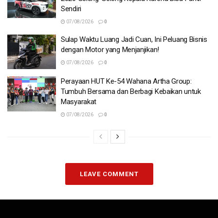
Sendiri
07/08/2026
0
Sulap Waktu Luang Jadi Cuan, Ini Peluang Bisnis
dengan Motor yang Menjanjikan!
07/08/2026
0
Perayaan HUT Ke-54 Wahana Artha Group:
Tumbuh Bersama dan Berbagi Kebaikan untuk
Masyarakat
07/08/2026
0
LEAVE COMMENT