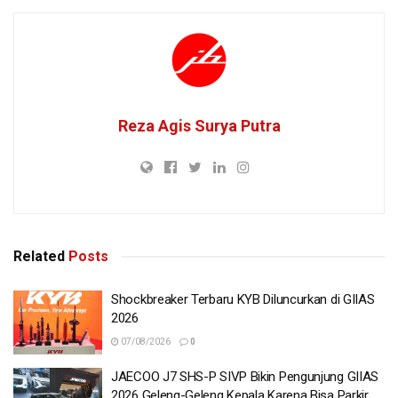
Reza Agis Surya Putra
Related
Posts
Shockbreaker Terbaru KYB Diluncurkan di GIIAS
2026
07/08/2026
0
JAECOO J7 SHS-P SIVP Bikin Pengunjung GIIAS
2026 Geleng-Geleng Kepala Karena Bisa Parkir