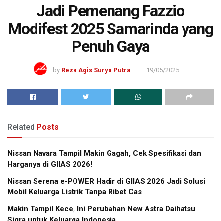
Jadi Pemenang Fazzio
Modifest 2025 Samarinda yang
Penuh Gaya
by
Reza Agis Surya Putra
19/05/2025
Related
Posts
Nissan Navara Tampil Makin Gagah, Cek Spesifikasi dan
Harganya di GIIAS 2026!
Nissan Serena e-POWER Hadir di GIIAS 2026 Jadi Solusi
Mobil Keluarga Listrik Tanpa Ribet Cas
Makin Tampil Kece, Ini Perubahan New Astra Daihatsu
Sigra untuk Keluarga Indonesia