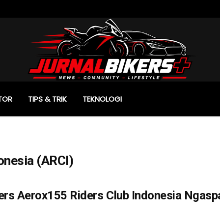
TOR
TIPS & TRIK
TEKNOLOGI
onesia (ARCI)
ers Aerox155 Riders Club Indonesia Ngaspa