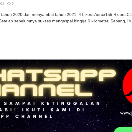
021
0
tahun 2020 dan menyambut tahun 2021, 4 bikers Aerox155 Riders Clu
 Setelah sebelumnya sukses mengaspal hingga 0 kilometer, Sabang, Hu