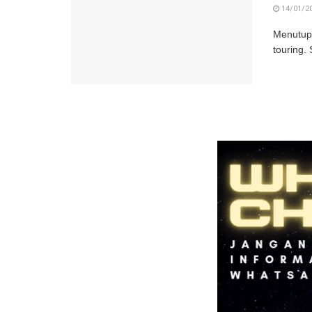
14/01/2
Menutup 
touring.