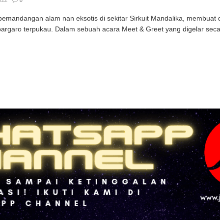
022
0
emandangan alam nan eksotis di sekitar Sirkuit Mandalika, membuat d
pargaro terpukau. Dalam sebuah acara Meet & Greet yang digelar secara 