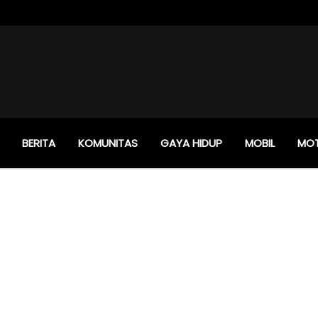
BERITA
KOMUNITAS
GAYA HIDUP
MOBIL
MO