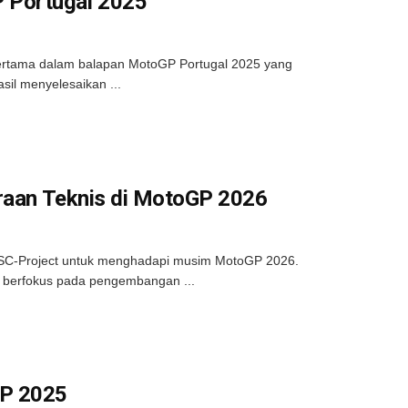
 Portugal 2025
m pertama dalam balapan MotoGP Portugal 2025 yang
asil menyelesaikan ...
traan Teknis di MotoGP 2026
an SC-Project untuk menghadapi musim MotoGP 2026.
22, berfokus pada pengembangan ...
GP 2025