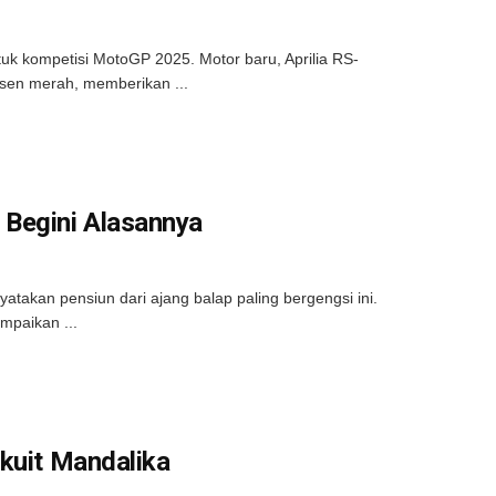
ntuk kompetisi MotoGP 2025. Motor baru, Aprilia RS-
sen merah, memberikan ...
 Begini Alasannya
atakan pensiun dari ajang balap paling bergengsi ini.
mpaikan ...
kuit Mandalika