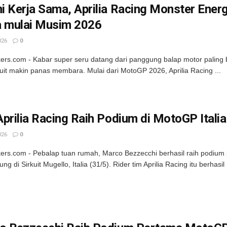
 Kerja Sama, Aprilia Racing Monster Ener
a mulai Musim 2026
026
0
kers.com - Kabar super seru datang dari panggung balap motor paling 
rkuit makin panas membara. Mulai dari MotoGP 2026, Aprilia Racing ...
prilia Racing Raih Podium di MotoGP Itali
026
0
kers.com - Pebalap tuan rumah, Marco Bezzecchi berhasil raih podium 
ng di Sirkuit Mugello, Italia (31/5). Rider tim Aprilia Racing itu berhasil .