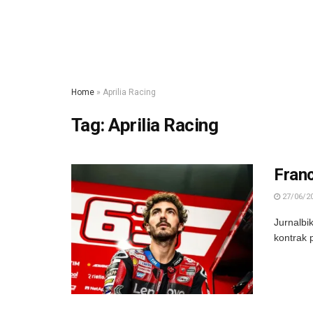
Home
»
Aprilia Racing
Tag:
Aprilia Racing
Franc
27/06/2
Jurnalbi
kontrak 