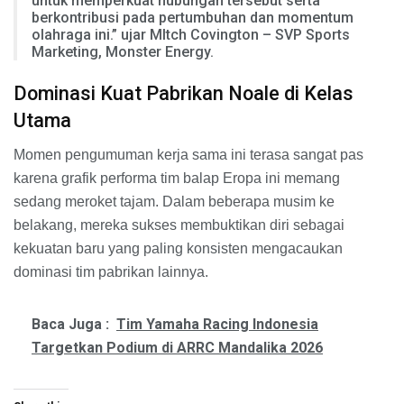
untuk memperkuat hubungan tersebut serta
berkontribusi pada pertumbuhan dan momentum
olahraga ini.” ujar MItch Covington – SVP Sports
Marketing, Monster Energy.
Dominasi Kuat Pabrikan Noale di Kelas
Utama
Momen pengumuman kerja sama ini terasa sangat pas
karena grafik performa tim balap Eropa ini memang
sedang meroket tajam. Dalam beberapa musim ke
belakang, mereka sukses membuktikan diri sebagai
kekuatan baru yang paling konsisten mengacaukan
dominasi tim pabrikan lainnya.
Baca Juga :
Tim Yamaha Racing Indonesia
Targetkan Podium di ARRC Mandalika 2026