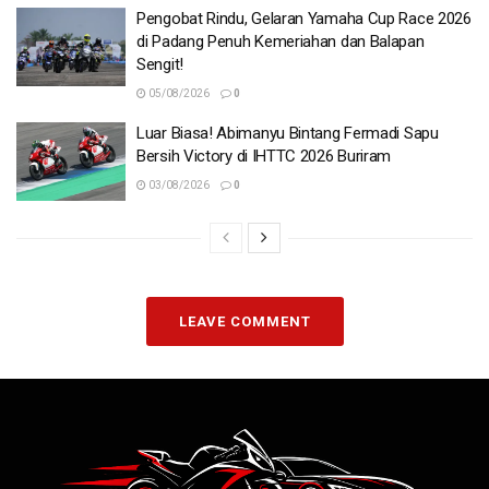
Pengobat Rindu, Gelaran Yamaha Cup Race 2026
di Padang Penuh Kemeriahan dan Balapan
Sengit!
05/08/2026
0
Luar Biasa! Abimanyu Bintang Fermadi Sapu
Bersih Victory di IHTTC 2026 Buriram
03/08/2026
0
LEAVE COMMENT