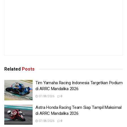
Related
Posts
Tim Yamaha Racing Indonesia Targetkan Podium
di ARRC Mandalika 2026
07/08/2026
0
Astra Honda Racing Team Siap Tampil Maksimal
di ARRC Mandalika 2026
07/08/2026
0