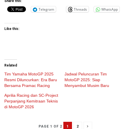
Share this:
Telegram
Threads
WhatsApp
Like this:
Related
Tim Yamaha MotoGP 2025
Jadwal Peluncuran Tim
Resmi Diluncurkan: Era Baru
MotoGP 2025: Siap
Bersama Pramac Racing
Menyambut Musim Baru
Aprilia Racing dan SC-Project
Perpanjang Kemitraan Teknis
di MotoGP 2026
1
2
PAGE 1 OF 2