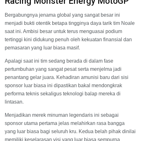
Racing Monster Energy MotoGP
Bergabungnya jenama global yang sangat besar ini
menjadi bukti otentik betapa tingginya daya tarik tim Noale
saat ini. Ambisi besar untuk terus menguasai podium
tertinggi kini didukung penuh oleh kekuatan finansial dan
pemasaran yang luar biasa masif.
Apalagi saat ini tim sedang berada di dalam fase
pertumbuhan yang sangat pesat serta menjelma jadi
penantang gelar juara. Kehadiran amunisi baru dari sisi
sponsor luar biasa ini dipastikan bakal mendongkrak
performa teknis sekaligus teknologi balap mereka di
lintasan.
Menjadikan merek minuman legendaris ini sebagai
sponsor utama pertama jelas melahirkan rasa bangga
yang luar biasa bagi seluruh kru. Kedua belah pihak dinilai
memiliki keselarasan visi yang luar biasa sempurna