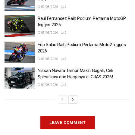
09/08/2026
0
Raul Fernandez Raih Podium Pertama MotoGP
Inggris 2026
09/08/2026
0
Filip Salac Raih Podium Pertama Moto2 Inggris
2026
09/08/2026
0
Nissan Navara Tampil Makin Gagah, Cek
Spesifikasi dan Harganya di GIIAS 2026!
09/08/2026
0
LEAVE COMMENT