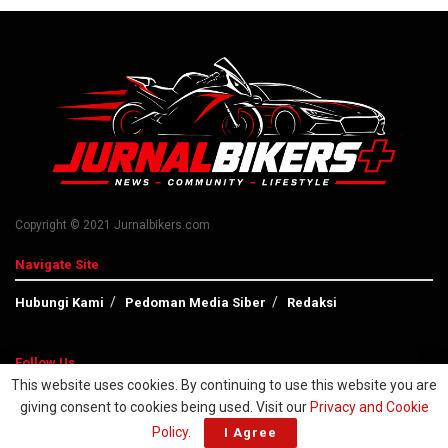
Copyright © 2021 Jurnalbikers.com
Navigate Site
Hubungi Kami
Pedoman Media Siber
Redaksi
Follow Us
This website uses cookies. By continuing to use this website you are
giving consent to cookies being used. Visit our
Privacy and Cookie
Policy
.
I Agree