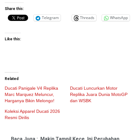
Share this:
Telegram
Threads
WhatsApp
Like this:
Related
Ducati Panigale V4 Replika
Ducati Luncurkan Motor
Marc Marquez Meluncur,
Replika Juara Dunia MotoGP
Harganya Bikin Melongo!
dan WSBK
Koleksi Apparel Ducati 2026
Resmi Dirilis
Baca Juga :
Makin Tampil Kece, Ini Perubahan