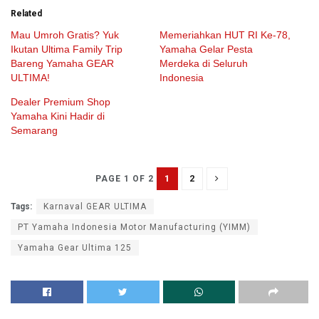
Related
Mau Umroh Gratis? Yuk
Memeriahkan HUT RI Ke-78,
Ikutan Ultima Family Trip
Yamaha Gelar Pesta
Bareng Yamaha GEAR
Merdeka di Seluruh
ULTIMA!
Indonesia
Dealer Premium Shop
Yamaha Kini Hadir di
Semarang
1
2
PAGE 1 OF 2
Tags:
Karnaval GEAR ULTIMA
PT Yamaha Indonesia Motor Manufacturing (YIMM)
Yamaha Gear Ultima 125