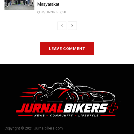
Masyarakat
07/08/2026
0
LEAVE COMMENT
Copyright © 2021 Jurnalbikers.com