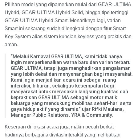
Pilihan model yang dipamerkan mulai dari GEAR ULTIMA
Hybrid, GEAR ULTIMA Hybrid Solid, hingga tipe tertinggi
GEAR ULTIMA Hybrid Smart. Menariknya lagi, varian
Smart ini sekarang sudah dilengkapi dengan fitur Smart-
Key System alias sistem kuncian keyless yang praktis dan
aman.
“Melalui Karnaval GEAR ULTIMA, kami tidak hanya
ingin memperkenalkan warna baru dan varian terbaru
GEAR ULTIMA, tetapi juga menghadirkan pengalaman
yang lebih dekat dan menyenangkan bagi masyarakat.
Kami ingin menjadikan acara ini sebagai ruang
interaksi, hiburan, sekaligus kesempatan bagi
masyarakat untuk merasakan langsung kualitas dan
kepraktisan GEAR ULTIMA sebagai motor matik
keluarga yang mendukung mobilitas sehari-hari serta
gaya hidup aktif yang dinamis.” ujar Rifki Maulana,
Manager Public Relations, YRA & Community.
Keseruan di lokasi acara juga makin pecah berkat
hadirnya berbagai aktivitas interaktif yang melibatkan