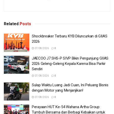
Related
Posts
Shockbreaker Terbaru KYB Diluncurkan di GIIAS
2026
07/08/2026
0
JAECOO J7 SHS-P SIVP Bikin Pengunjung GIIAS
2026 Geleng-Geleng Kepala Karena Bisa Parkir
Sendiri
07/08/2026
0
Sulap Waktu Luang Jadi Cuan, Ini Peluang Bisnis
dengan Motor yang Menjanjikan!
07/08/2026
0
Perayaan HUT Ke-54 Wahana Artha Group:
Tumbuh Bersama dan Berbagi Kebaikan untuk