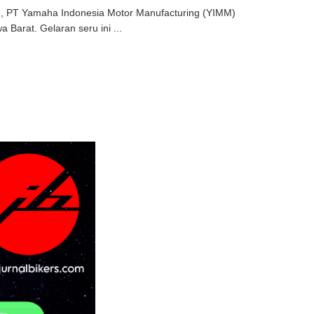
lu, PT Yamaha Indonesia Motor Manufacturing (YIMM)
arat. Gelaran seru ini ...