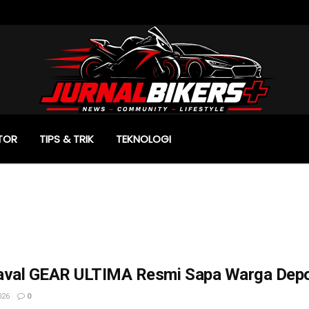
TOR
TIPS & TRIK
TEKNOLOGI
aval GEAR ULTIMA Resmi Sapa Warga Depo
026
0