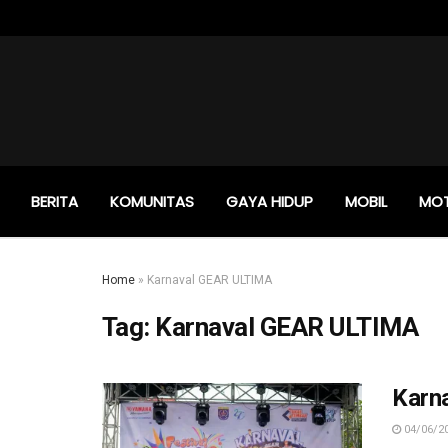
BERITA
KOMUNITAS
GAYA HIDUP
MOBIL
MO
Home
»
Karnaval GEAR ULTIMA
Tag:
Karnaval GEAR ULTIMA
Karn
04/06/2