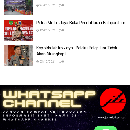
24/01/2022
0
Polda Metro Jaya Buka Pendaftaran Balapan Liar
12/01/2022
0
Kapolda Metro Jaya : Pelaku Balap Liar Tidak
Akan Ditangkap!
03/12/2021
0