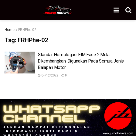
Home
»
FRHPhe-02
Tag:
FRHPhe-02
Standar Homologasi FIM Fase 2 Mulai
Dikembangkan, Digunakan Pada Semua Jenis
Balapan Motor
04/12/2022
0