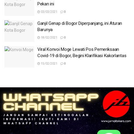
Pekan ini
03/03/2021
0
Ganjil Genap di Bogor Diperpanjang, ini Aturan
Barunya
18/02/2021
0
Viral Konvoi Moge Lewati Pos Pemeriksaan
Covid-19 di Bogor, Begini Klarifikasi Kakorlantas
15/02/2021
0