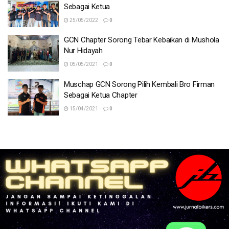
Sebagai Ketua
25/05/2022
0
GCN Chapter Sorong Tebar Kebaikan di Mushola
Nur Hidayah
05/05/2021
0
Muschap GCN Sorong Pilih Kembali Bro Firman
Sebagai Ketua Chapter
15/04/2021
0