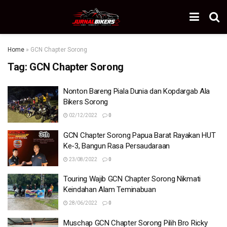
Home
»
GCN Chapter Sorong
Tag:
GCN Chapter Sorong
Nonton Bareng Piala Dunia dan Kopdargab Ala
Bikers Sorong
02/12/2022
0
GCN Chapter Sorong Papua Barat Rayakan HUT
Ke-3, Bangun Rasa Persaudaraan
23/08/2022
0
Touring Wajib GCN Chapter Sorong Nikmati
Keindahan Alam Teminabuan
28/06/2022
0
Muschap GCN Chapter Sorong Pilih Bro Ricky