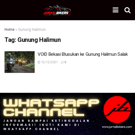
Home
»
Gunung Halimun
Tag:
Gunung Halimun
VOID Bekasi Blusukan ke Gunung Halimun Salak
15/12/2021
0