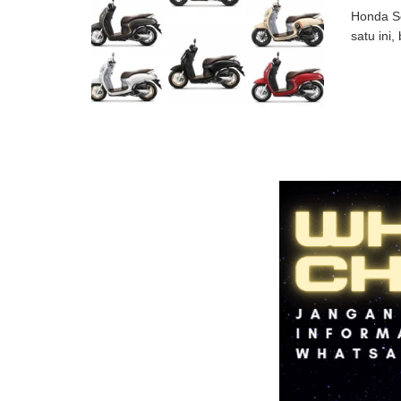
Honda Sc
satu ini