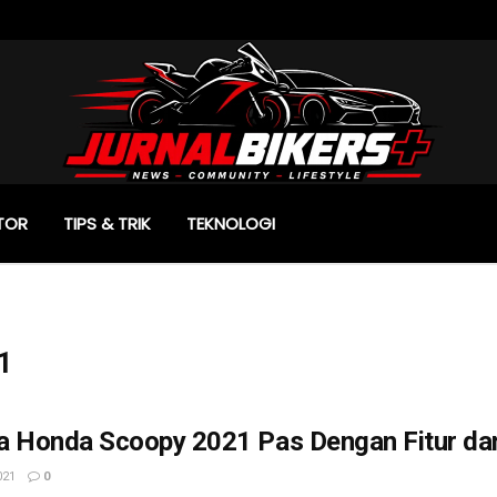
TOR
TIPS & TRIK
TEKNOLOGI
1
a Honda Scoopy 2021 Pas Dengan Fitur da
021
0