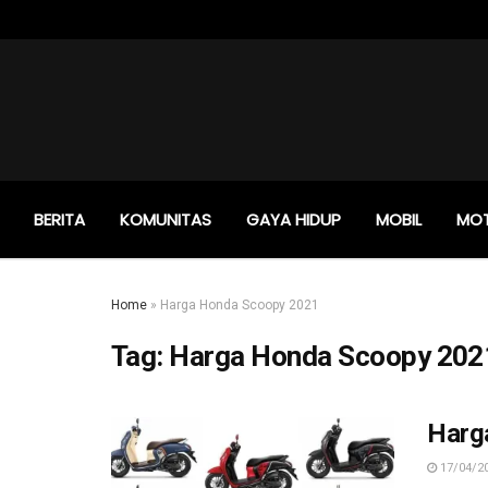
BERITA
KOMUNITAS
GAYA HIDUP
MOBIL
MO
Home
»
Harga Honda Scoopy 2021
Tag:
Harga Honda Scoopy 202
Harg
17/04/2