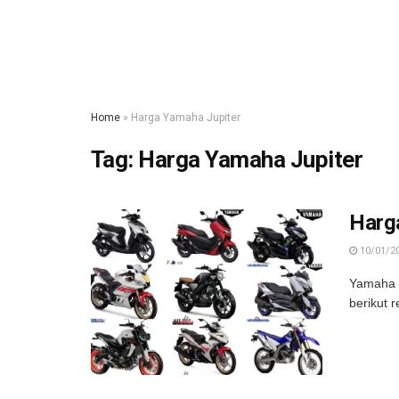
Home
»
Harga Yamaha Jupiter
Tag:
Harga Yamaha Jupiter
Harg
10/01/2
Yamaha m
berikut 