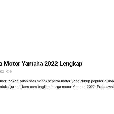
a Motor Yamaha 2022 Lengkap
022
0
erupakan salah satu merek sepeda motor yang cukup populer di Ind
redaksi jurnalbikers.com bagikan harga motor Yamaha 2022. Pada awal 