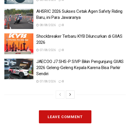
AHSRIC 2026 Sukses Cetak Agen Safety Riding
Baru, ini Para Jawaranya
08/08/2026
0
Shockbreaker Terbaru KYB Diluncurkan di GIIAS
2026
07/08/2026
0
JAECOO J7 SHS-P SIVP Bikin Pengunjung GIIAS
2026 Geleng-Geleng Kepala Karena Bisa Parkir
Sendiri
07/08/2026
0
LEAVE COMMENT