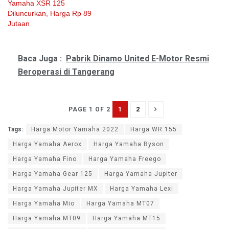
Yamaha XSR 125
Diluncurkan, Harga Rp 89
Jutaan
Baca Juga :
Pabrik Dinamo United E-Motor Resmi
Beroperasi di Tangerang
1
2
PAGE 1 OF 2
Tags:
Harga Motor Yamaha 2022
Harga WR 155
Harga Yamaha Aerox
Harga Yamaha Byson
Harga Yamaha Fino
Harga Yamaha Freego
Harga Yamaha Gear 125
Harga Yamaha Jupiter
Harga Yamaha Jupiter MX
Harga Yamaha Lexi
Harga Yamaha Mio
Harga Yamaha MT07
Harga Yamaha MT09
Harga Yamaha MT15