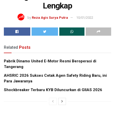
Lengkap
by
Reza Agis Surya Putra
10/01/2022
Related
Posts
Pabrik Dinamo United E-Motor Resmi Beroperasi di
Tangerang
AHSRIC 2026 Sukses Cetak Agen Safety Riding Baru, ini
Para Jawaranya
Shockbreaker Terbaru KYB Diluncurkan di GIIAS 2026