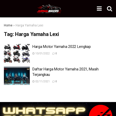
Home
»
Harga Yamaha Lexi
Tag:
Harga Yamaha Lexi
Harga Motor Yamaha 2022 Lengkap
10/01/2022
0
Daftar Harga Motor Yamaha 2021, Masih
Terjangkau
02/11/2021
0