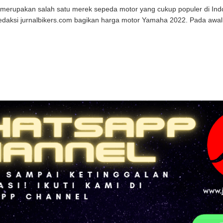
erupakan salah satu merek sepeda motor yang cukup populer di Ind
redaksi jurnalbikers.com bagikan harga motor Yamaha 2022. Pada awal 