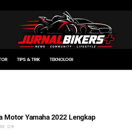
TOR
TIPS & TRIK
TEKNOLOGI
a Motor Yamaha 2022 Lengkap
022
0