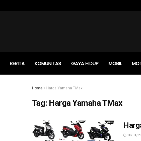
BERITA
KOMUNITAS
GAYA HIDUP
MOBIL
MO
Home
»
Harga Yamaha TMax
Tag:
Harga Yamaha TMax
Harg
10/01/2