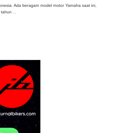
onesia. Ada beragam model motor Yamaha saat ini,
tahun ...