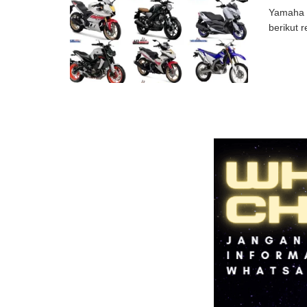
Yamaha m
berikut 