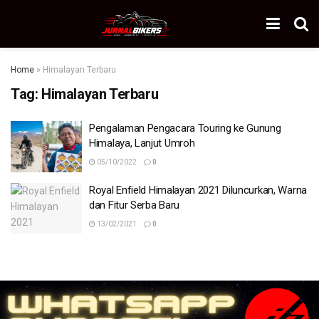
Home
»
Himalayan Terbaru
Tag:
Himalayan Terbaru
Pengalaman Pengacara Touring ke Gunung
Himalaya, Lanjut Umroh
05/10/2022
0
Royal Enfield Himalayan 2021 Diluncurkan, Warna
dan Fitur Serba Baru
13/02/2021
0