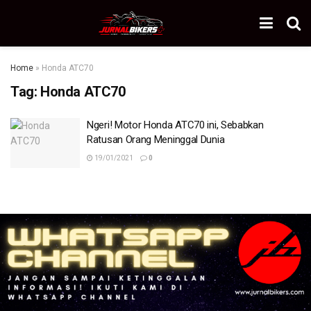
Home
»
Honda ATC70
Tag:
Honda ATC70
Ngeri! Motor Honda ATC70 ini, Sebabkan
Ratusan Orang Meninggal Dunia
19/01/2021
0