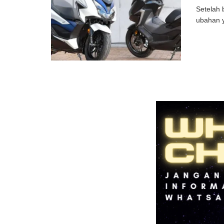
Setelah 
ubahan y