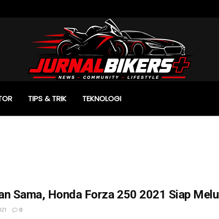
TOR
TIPS & TRIK
TEKNOLOGI
an Sama, Honda Forza 250 2021 Siap Melu
021
0