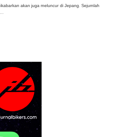
dikabarkan akan juga meluncur di Jepang. Sejumlah
..