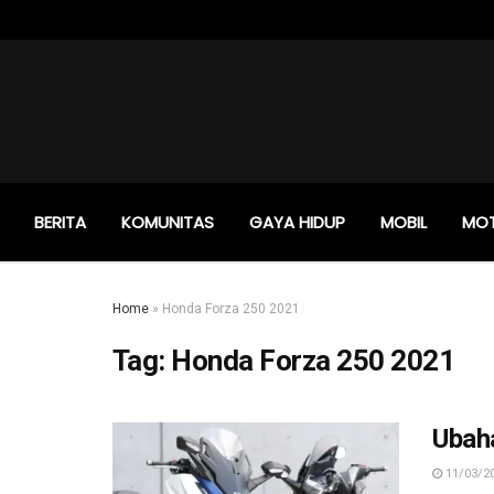
BERITA
KOMUNITAS
GAYA HIDUP
MOBIL
MO
Home
»
Honda Forza 250 2021
Tag:
Honda Forza 250 2021
Ubah
11/03/2