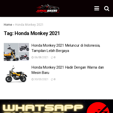
Home
»
Honda Monkey 2021
Tag:
Honda Monkey 2021
Honda Monkey 2021 Meluncur di Indonesia,
Tampilan Lebih Bergaya
06/08/2021
0
Honda Monkey 2021 Hadir Dengan Warna dan
Mesin Baru
30/03/2021
0