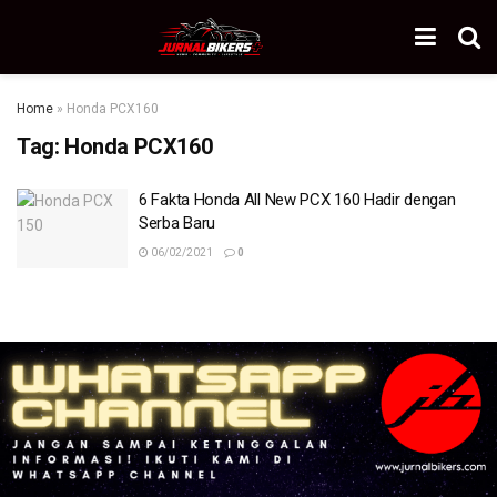
Home
»
Honda PCX160
Tag:
Honda PCX160
6 Fakta Honda All New PCX 160 Hadir dengan
Serba Baru
06/02/2021
0