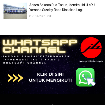
Absen Selama Dua Tahun, Idemitsu bLU cRU
Yamaha Sunday Race Diadakan Lagi
21/06/2022
0