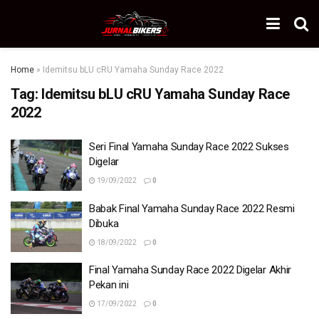
Home
»
Idemitsu bLU cRU Yamaha Sunday Race 2022
Tag:
Idemitsu bLU cRU Yamaha Sunday Race
2022
Seri Final Yamaha Sunday Race 2022 Sukses
Digelar
19/09/2022
0
Babak Final Yamaha Sunday Race 2022 Resmi
Dibuka
18/09/2022
0
Final Yamaha Sunday Race 2022 Digelar Akhir
Pekan ini
17/09/2022
0