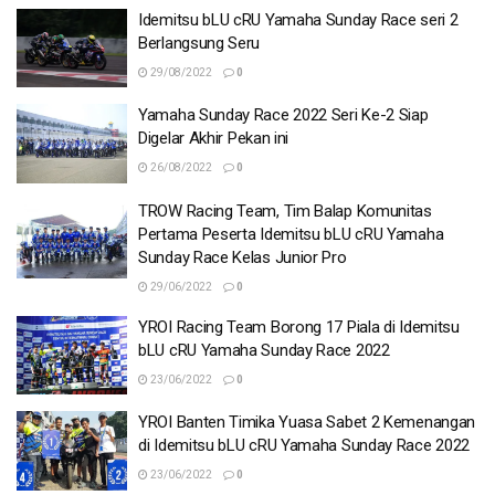
Idemitsu bLU cRU Yamaha Sunday Race seri 2
Berlangsung Seru
29/08/2022
0
Yamaha Sunday Race 2022 Seri Ke-2 Siap
Digelar Akhir Pekan ini
26/08/2022
0
TROW Racing Team, Tim Balap Komunitas
Pertama Peserta Idemitsu bLU cRU Yamaha
Sunday Race Kelas Junior Pro
29/06/2022
0
YROI Racing Team Borong 17 Piala di Idemitsu
bLU cRU Yamaha Sunday Race 2022
23/06/2022
0
YROI Banten Timika Yuasa Sabet 2 Kemenangan
di Idemitsu bLU cRU Yamaha Sunday Race 2022
23/06/2022
0