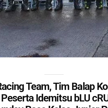
cing Team, Tim Balap K
 Peserta Idemitsu bLU cR