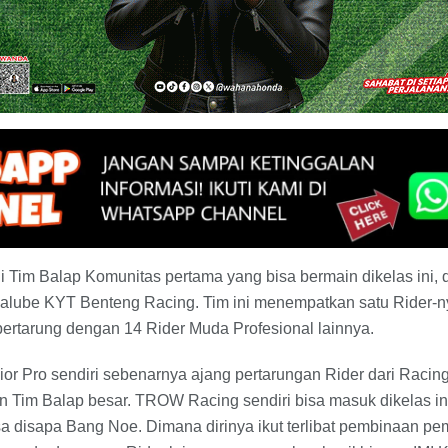
Tim Balap Komunitas pertama yang bisa bermain dikelas ini
be KYT Benteng Racing. Tim ini menempatkan satu Rider-ny
ertarung dengan 14 Rider Muda Profesional lainnya.
or Pro sendiri sebenarnya ajang pertarungan Rider dari Racin
Tim Balap besar. TROW Racing sendiri bisa masuk dikelas ini 
a disapa Bang Noe. Dimana dirinya ikut terlibat pembinaan pe