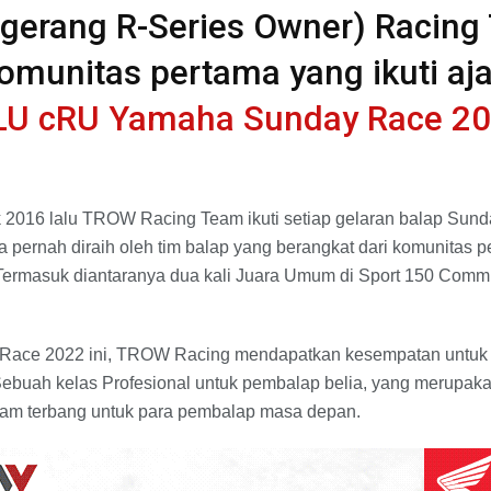
erang R-Series Owner) Racing 
komunitas pertama yang ikuti aj
bLU cRU Yamaha Sunday Race 2
k 2016 lalu TROW Racing Team ikuti setiap gelaran balap Sun
 pernah diraih oleh tim balap yang berangkat dari komunitas 
 Termasuk diantaranya dua kali Juara Umum di Sport 150 Comm
Race 2022 ini, TROW Racing mendapatkan kesempatan untuk tu
Sebuah kelas Profesional untuk pembalap belia, yang merupak
am terbang untuk para pembalap masa depan.