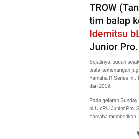
TROW (Tang
tim balap 
Idemitsu 
Junior Pro.
Sejatinya, sudah seja
piala kemenangan juga
Yamaha R Series ini.
dan 2019.
Pada gelaran Sunday 
bLU cRU Junior Pro. 
Yamaha memberikan j