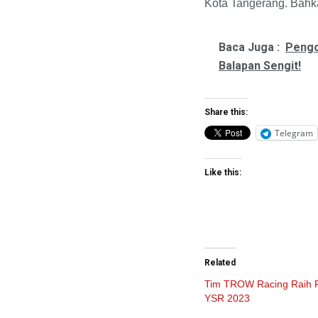
Kota Tangerang. Bahka
Baca Juga :
Pengo
Balapan Sengit!
Share this:
Telegram
Like this:
Related
Tim TROW Racing Raih P
YSR 2023