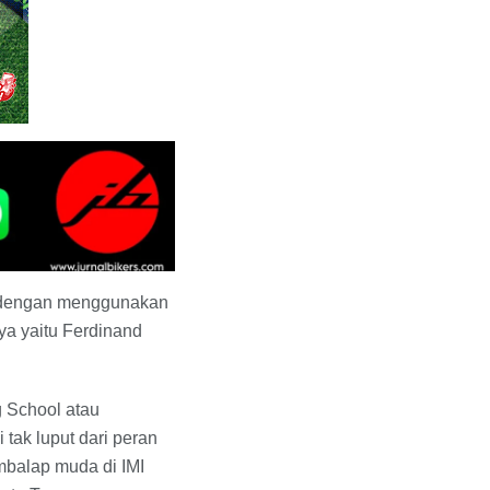
, dengan menggunakan
a yaitu Ferdinand
g School atau
tak luput dari peran
mbalap muda di IMI