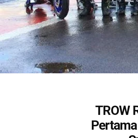
TROW Ra
Pertama