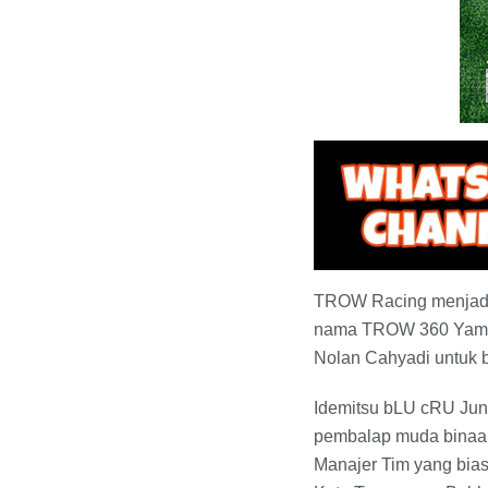
TROW Racing menjadi 
nama TROW 360 Yamalu
Nolan Cahyadi untuk b
Idemitsu bLU cRU Juni
pembalap muda binaan 
Manajer Tim yang bias