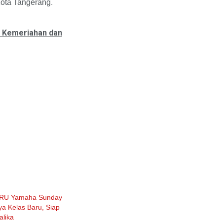
Kota Tangerang.
h Kemeriahan dan
CRU Yamaha Sunday
a Kelas Baru, Siap
alika