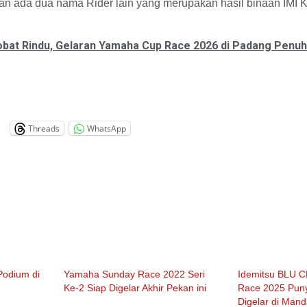
n ada dua nama Rider lain yang merupakan hasil binaan IMI 
bat Rindu, Gelaran Yamaha Cup Race 2026 di Padang Penu
Threads
WhatsApp
odium di
Yamaha Sunday Race 2022 Seri
Idemitsu BLU 
Ke-2 Siap Digelar Akhir Pekan ini
Race 2025 Puny
Digelar di Mand