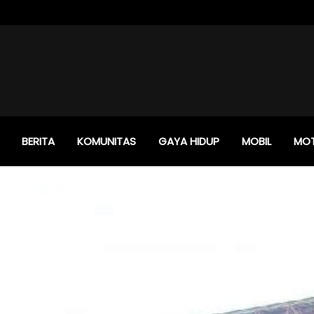
BERITA
KOMUNITAS
GAYA HIDUP
MOBIL
MO