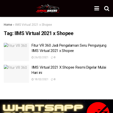
Home
»
IIMS Virtual 2021 x Shopee
Tag:
IIMS Virtual 2021 x Shopee
Fitur VR 360 Jadi Pengalaman Seru Pengunjung
IIMS Virtual 2021 x Shopee
26/02/2021
0
IIMS Virtual 2021 X Shopee Resmi Digelar Mulai
Hari ini
18/02/2021
0