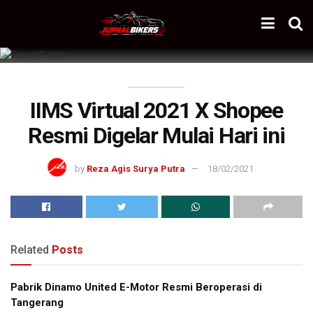
IIMS Virtual 2021 X Shopee
Resmi Digelar Mulai Hari ini
by
Reza Agis Surya Putra
18/02/2021
Related
Posts
Pabrik Dinamo United E-Motor Resmi Beroperasi di
Tangerang