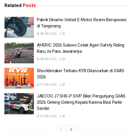
Related
Posts
Pabrik Dinamo United E-Motor Resmi Beroperasi
di Tangerang
08/08/2026
0
AHSRIC 2026 Sukses Cetak Agen Safety Riding
Baru, ini Para Jawaranya
08/08/2026
0
Shockbreaker Terbaru KYB Diluncurkan di GIIAS
2026
07/08/2026
0
JAECOO J7 SHS-P SIVP Bikin Pengunjung GIIAS
2026 Geleng-Geleng Kepala Karena Bisa Parkir
Sendiri
07/08/2026
0