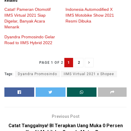
Related
Catat! Pameran Otomotif
Indonesia Automodified X
IIMS Virtual 2021 Siap
IIMS Motobike Show 2021
Digelar, Banyak Acara
Resmi Dibuka
Menarik
Dyandra Promosindo Gelar
Road to IIMS Hybrid 2022
1
2
PAGE 1 OF 2
Tags:
Dyandra Promosindo
IIMS Virtual 2021 x Shopee
Previous Post
Catat Tanggalnya! BI Terapkan Uang Muka 0 Persen