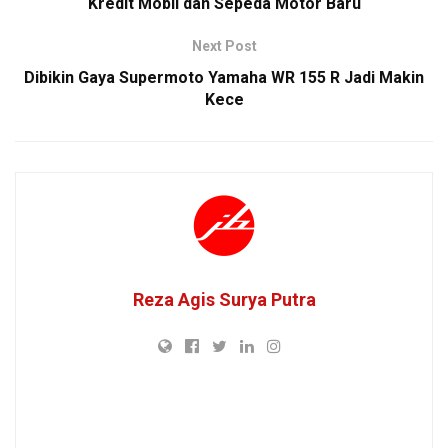
Kredit Mobil dan Sepeda Motor Baru
Next Post
Dibikin Gaya Supermoto Yamaha WR 155 R Jadi Makin
Kece
Reza Agis Surya Putra