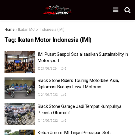
Home
»
Ikatan Motor Indonesia (IMI)
Tag:
Ikatan Motor Indonesia (IMI)
IMI Pusat Gaspol Sosialisasikan Sustainability in
Motorsport
27/09/2024
0
Black Stone Riders Touring Motorbike Asia,
Diplomasi Budaya Lewat Motoran
21/01/2023
0
Black Stone Garage Jadi Tempat Kumpulnya
Pecinta Otomotif
12/09/2022
0
Ketua Umum IMI Tinjau Persiapan Soft