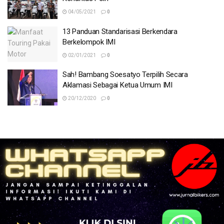
04/05/2021
0
13 Panduan Standarisasi Berkendara
Berkelompok IMI
02/01/2021
0
Sah! Bambang Soesatyo Terpilih Secara
Aklamasi Sebagai Ketua Umum IMI
20/12/2020
0