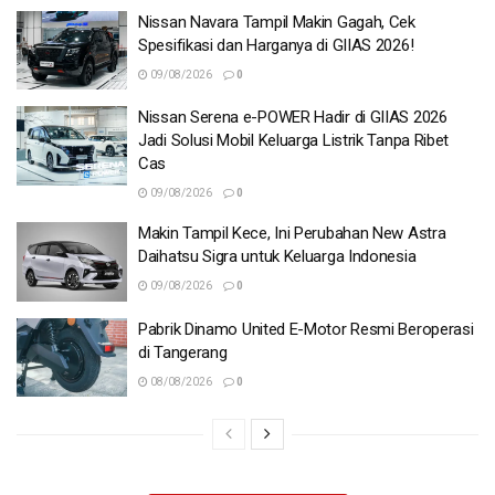
Nissan Navara Tampil Makin Gagah, Cek
Spesifikasi dan Harganya di GIIAS 2026!
09/08/2026
0
Nissan Serena e-POWER Hadir di GIIAS 2026
Jadi Solusi Mobil Keluarga Listrik Tanpa Ribet
Cas
09/08/2026
0
Makin Tampil Kece, Ini Perubahan New Astra
Daihatsu Sigra untuk Keluarga Indonesia
09/08/2026
0
Pabrik Dinamo United E-Motor Resmi Beroperasi
di Tangerang
08/08/2026
0