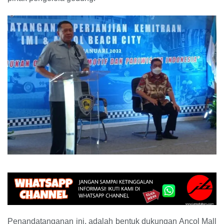
Penandatanganan ini, adalah bentuk dukungan Ancol Mall