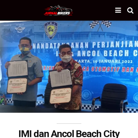
IMI dan Ancol Beach City