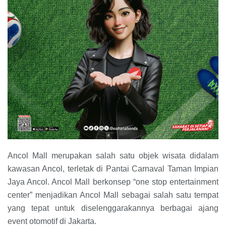
Ancol Mall merupakan salah satu objek wisata didalam
kawasan Ancol, terletak di Pantai Carnaval Taman Impian
Jaya Ancol. Ancol Mall berkonsep “one stop entertainment
center” menjadikan Ancol Mall sebagai salah satu tempat
yang tepat untuk diselenggarakannya berbagai ajang
event otomotif di Jakarta.