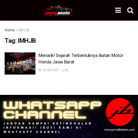
Home
»
IMHJB
Tag:
IMHJB
Menarik! Sejarah Terbentuknya Ikatan Motor
Honda Jawa Barat
14/04/2021
0