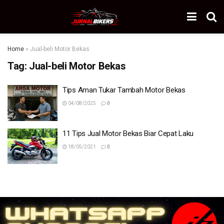
Home
»
Jual-beli Motor Bekas
Tag:
Jual-beli Motor Bekas
Tips Aman Tukar Tambah Motor Bekas
04/08/2025
0
11 Tips Jual Motor Bekas Biar Cepat Laku
18/05/2021
0