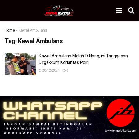
Home
»
Kawal Ambulans
Tag:
Kawal Ambulans
Kawal Ambulans Malah Ditilang, ini Tanggapan
Dirgakkum Korlantas Polri
20/12/2021
0