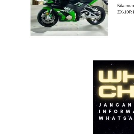
Kita mun
ZX-10R b