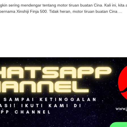
gkin sering mendengar tentang motor tiruan buatan Cina. Kali ini, kit
ernama Xinshiji Finja 500. Tidak heran, motor tiruan buatan Cina ...