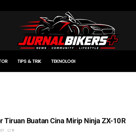
TOR
TIPS & TRIK
TEKNOLOGI
 Tiruan Buatan Cina Mirip Ninja ZX-10R
021
0