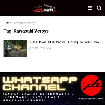
Home
»
Kawasaki Versys
Tag:
Kawasaki Versys
VOID Bekasi Blusukan ke Gunung Halimun Salak
15/12/2021
0