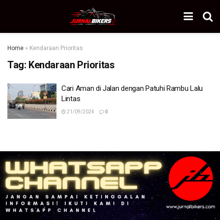
Home
»
Kendaraan Prioritas
Tag:
Kendaraan Prioritas
Cari Aman di Jalan dengan Patuhi Rambu Lalu
Lintas
21/09/2024
0