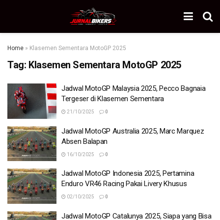
Home
»
Klasemen Sementara MotoGP 2025
Tag:
Klasemen Sementara MotoGP 2025
Jadwal MotoGP Malaysia 2025, Pecco Bagnaia
Tergeser di Klasemen Sementara
21/10/2025
0
Jadwal MotoGP Australia 2025, Marc Marquez
Absen Balapan
16/10/2025
0
Jadwal MotoGP Indonesia 2025, Pertamina
Enduro VR46 Racing Pakai Livery Khusus
02/10/2025
0
Jadwal MotoGP Catalunya 2025, Siapa yang Bisa