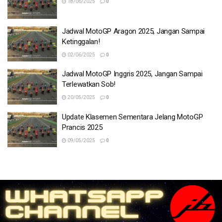
18/06/2025
0
Jadwal MotoGP Aragon 2025, Jangan Sampai
Ketinggalan!
02/06/2025
0
Jadwal MotoGP Inggris 2025, Jangan Sampai
Terlewatkan Sob!
20/05/2025
0
Update Klasemen Sementara Jelang MotoGP
Prancis 2025
09/05/2025
0