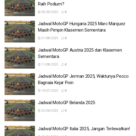
Raih Podium?
05/09/2025
0
Jadwal MotoGP Hungaria 2025 Marc Marquez
Masih Pimpin Klasemen Sementara
21/08/2025
0
Jadwal MotoGP Austria 2025 dan Klasemen
Sementara
11/08/2025
0
Jadwal MotoGP Jerman 2025, Waktunya Pecco
Bagnaia Kejar Poin
10/07/2025
0
Jadwal MotoGP Belanda 2025
25/06/2025
0
Jadwal MotoGP Italia 2025, Jangan Terlewatkan!