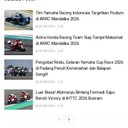
Tim Yamaha Racing Indonesia Targetkan Podium
di ARRC Mandalika 2026
07/08/2026
0
Astra Honda Racing Team Siap Tampil Maksimal
di ARRC Mandalika 2026
07/08/2026
0
Pengobat Rindu, Gelaran Yamaha Cup Race 2026
di Padang Penuh Kemeriahan dan Balapan
Sengit!
05/08/2026
0
Luar Biasa! Abimanyu Bintang Fermadi Sapu
Bersih Victory di IHTTC 2026 Buriram
03/08/2026
0