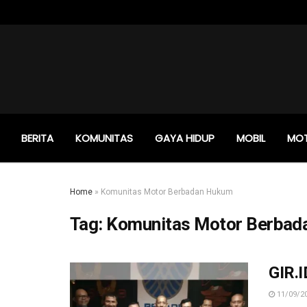
BERITA
KOMUNITAS
GAYA HIDUP
MOBIL
MO
Home
»
Komunitas Motor Berbadan Hukum
Tag:
Komunitas Motor Berbad
GIR.
11/09/2