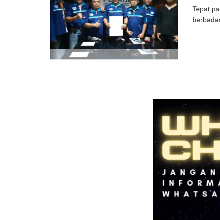
Tepat pa
berbadan