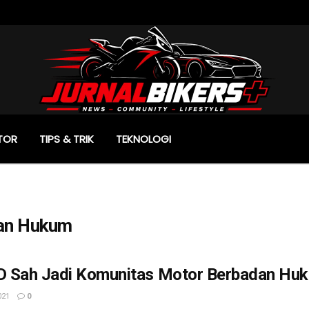
TOR
TIPS & TRIK
TEKNOLOGI
an Hukum
ID Sah Jadi Komunitas Motor Berbadan Hu
021
0