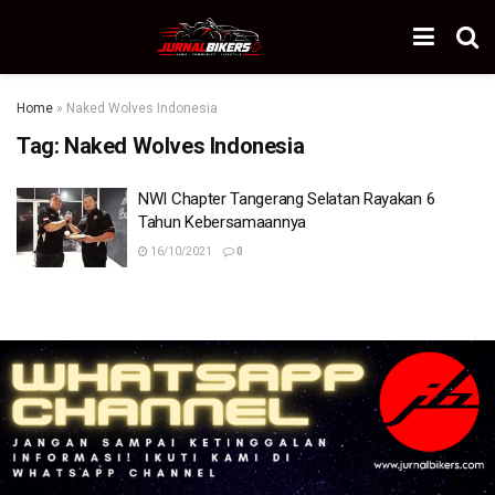
Home
»
Naked Wolves Indonesia
Tag:
Naked Wolves Indonesia
NWI Chapter Tangerang Selatan Rayakan 6
Tahun Kebersamaannya
16/10/2021
0