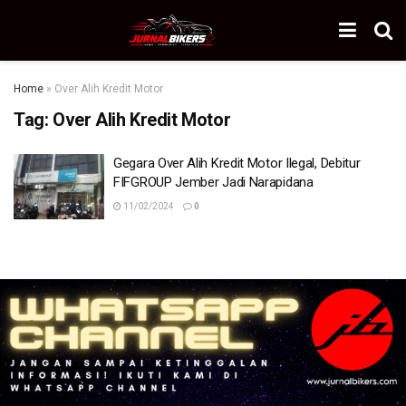
Home
»
Over Alih Kredit Motor
Tag:
Over Alih Kredit Motor
Gegara Over Alih Kredit Motor Ilegal, Debitur
FIFGROUP Jember Jadi Narapidana
11/02/2024
0