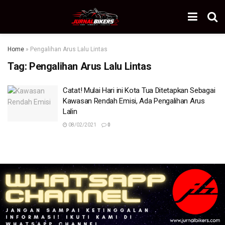
Home
»
Pengalihan Arus Lalu Lintas
Tag:
Pengalihan Arus Lalu Lintas
Catat! Mulai Hari ini Kota Tua Ditetapkan Sebagai
Kawasan Rendah Emisi, Ada Pengalihan Arus
Lalin
08/02/2021
0