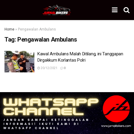
Home
»
Pengawalan Ambulans
Tag:
Pengawalan Ambulans
Kawal Ambulans Malah Ditilang, ini Tanggapan
Dirgakkum Korlantas Polri
20/12/2021
0